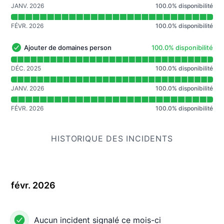
JANV. 2026
100.0
%
disponibilité
FÉVR. 2026
100.0
%
disponibilité
100% - disponibilité
Ajouter de domaines personnalisés
100.0% disponibilité
Ajouter de domaines personnalisés - Opérationnel
Lire le graphique de disponibilité pour Ajouter de doma
DÉC. 2025
100.0
%
disponibilité
JANV. 2026
100.0
%
disponibilité
FÉVR. 2026
100.0
%
disponibilité
HISTORIQUE DES INCIDENTS
févr. 2026
Aucun incident signalé ce mois-ci