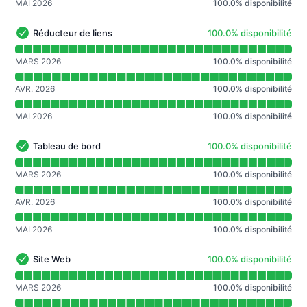
MAI 2026
100.0
%
disponibilité
100% - disponibilité
Réducteur de liens
100.0% disponibilité
Réducteur de liens - Opérationnel
Lire le graphique de disponibilité pour Réducteur de lien
MARS 2026
100.0
%
disponibilité
AVR. 2026
100.0
%
disponibilité
MAI 2026
100.0
%
disponibilité
100% - disponibilité
Tableau de bord
100.0% disponibilité
Tableau de bord - Opérationnel
Lire le graphique de disponibilité pour Tableau de bord
MARS 2026
100.0
%
disponibilité
AVR. 2026
100.0
%
disponibilité
MAI 2026
100.0
%
disponibilité
100% - disponibilité
Site Web
100.0% disponibilité
Site Web - Opérationnel
Lire le graphique de disponibilité pour Site Web
MARS 2026
100.0
%
disponibilité